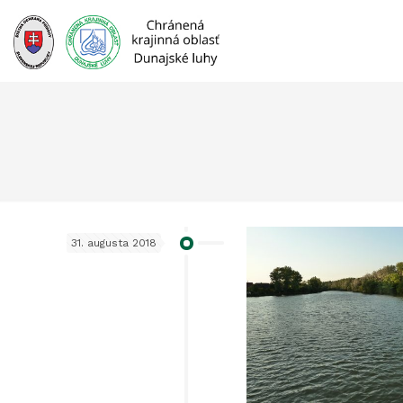
Prejsť
na
obsah
31. augusta 2018