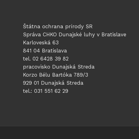
Štátna ochrana prírody SR
Správa CHKO Dunajské luhy v Bratislave
Karloveská 63
841 04 Bratislava
tel. 02 6428 39 82
pracovisko Dunajská Streda
Korzo Bélu Bartóka 789/3
929 01 Dunajská Streda
tel.: 031 551 62 29