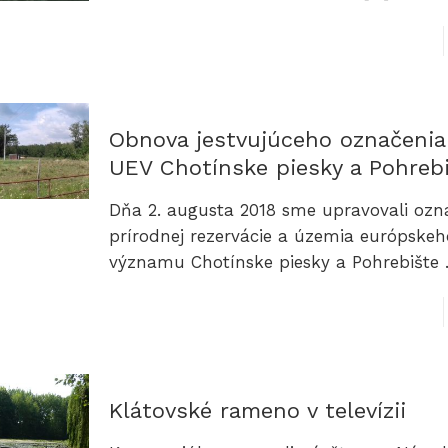
Obnova jestvujúceho označenia
UEV Chotínske piesky a Pohreb
Dňa 2. augusta 2018 sme upravovali ozn
prírodnej rezervácie a územia európskeh
významu Chotínske piesky a Pohrebište 
Klátovské rameno v televízii