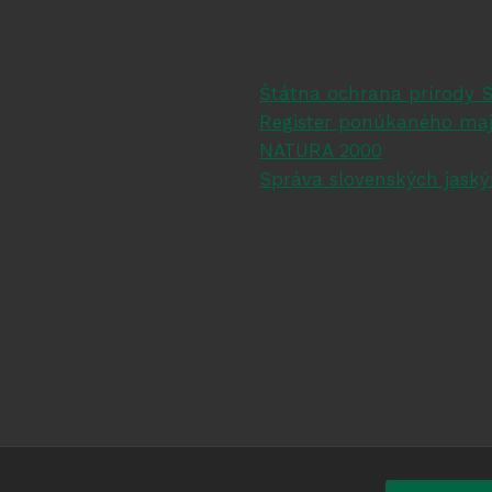
Štátna ochrana prírody 
Register ponúkaného maj
NATURA 2000
Správa slovenských jask