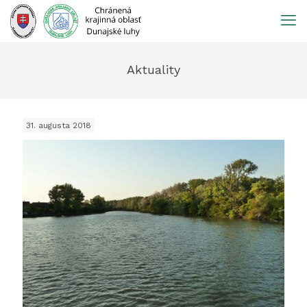
Prejsť
na
obsah
Aktuality
31. augusta 2018